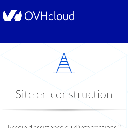
Site en construction
Besoin d'assistance ou d'informations ?